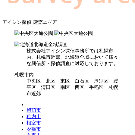
アイシン探偵
調査エリア
北海道全域調査
株式会社アイシン探偵事務所では札幌市
内、札幌市近郊、北海道全域において様々
な興信所・探偵調査に対応しております。
札幌市内
中央区 北区 東区 白石区 厚別区 豊
平区 清田区 南区 西区 手稲区 札幌
市近郊
留萌市
稚内市
根室市
夕張市