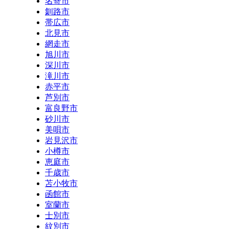
名寄市
釧路市
帯広市
北見市
網走市
旭川市
深川市
滝川市
赤平市
芦別市
富良野市
砂川市
美唄市
岩見沢市
小樽市
恵庭市
千歳市
苫小牧市
函館市
室蘭市
士別市
紋別市