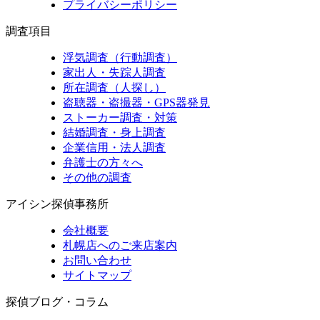
プライバシーポリシー
調査項目
浮気調査（行動調査）
家出人・失踪人調査
所在調査（人探し）
盗聴器・盗撮器・GPS器発見
ストーカー調査・対策
結婚調査・身上調査
企業信用・法人調査
弁護士の方々へ
その他の調査
アイシン探偵事務所
会社概要
札幌店へのご来店案内
お問い合わせ
サイトマップ
探偵ブログ・コラム