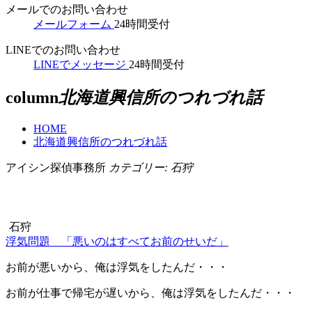
メールでのお問い合わせ
メールフォーム
24時間受付
LINEでのお問い合わせ
LINEでメッセージ
24時間受付
column
北海道興信所のつれづれ話
HOME
北海道興信所のつれづれ話
アイシン探偵事務所
カテゴリー:
石狩
石狩
浮気問題 「悪いのはすべてお前のせいだ」
お前が悪いから、俺は浮気をしたんだ・・・
お前が仕事で帰宅が遅いから、俺は浮気をしたんだ・・・