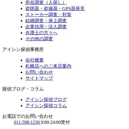
所在調査（人探し）
盗聴器・盗撮器・GPS器発見
ストーカー調査・対策
結婚調査・身上調査
企業信用・法人調査
弁護士の方々へ
その他の調査
アイシン探偵事務所
会社概要
札幌店へのご来店案内
お問い合わせ
サイトマップ
探偵ブログ・コラム
アイシン探偵ブログ
アイシン探偵コラム
お電話でのお問い合わせ
011-598-1230
9:00-24:00受付