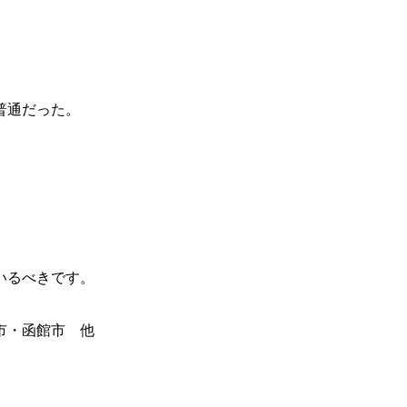
普通だった。
いるべきです。
市・函館市 他