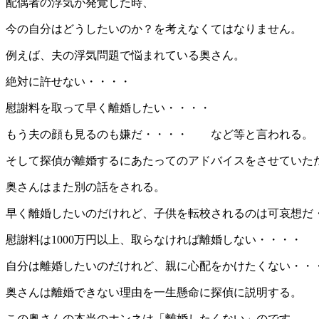
配偶者の浮気が発覚した時、
今の自分はどうしたいのか？を考えなくてはなりません。
例えば、夫の浮気問題で悩まれている奥さん。
絶対に許せない・・・・
慰謝料を取って早く離婚したい・・・・
もう夫の顔も見るのも嫌だ・・・・ など等と言われる。
そして探偵が離婚するにあたってのアドバイスをさせていた
奥さんはまた別の話をされる。
早く離婚したいのだけれど、子供を転校されるのは可哀想だ
慰謝料は1000万円以上、取らなければ離婚しない・・・・
自分は離婚したいのだけれど、親に心配をかけたくない・・
奥さんは離婚できない理由を一生懸命に探偵に説明する。
この奥さんの本当のホンネは「離婚したくない」のです。