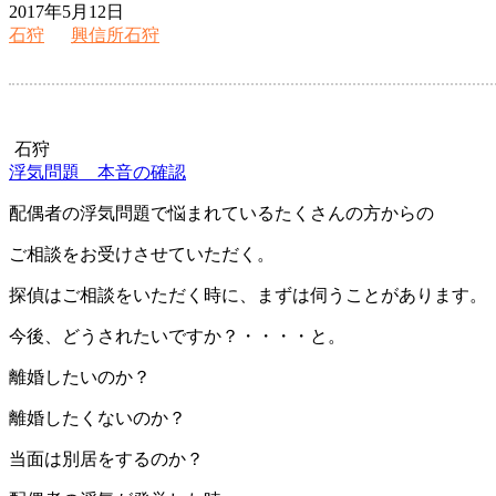
2017年5月12日
石狩
興信所石狩
石狩
浮気問題 本音の確認
配偶者の浮気問題で悩まれているたくさんの方からの
ご相談をお受けさせていただく。
探偵はご相談をいただく時に、まずは伺うことがあります。
今後、どうされたいですか？・・・・と。
離婚したいのか？
離婚したくないのか？
当面は別居をするのか？