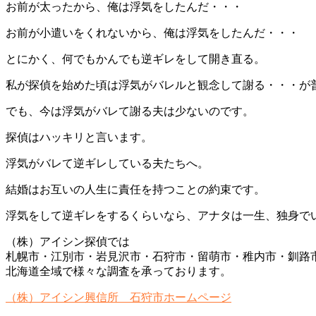
お前が太ったから、俺は浮気をしたんだ・・・
お前が小遣いをくれないから、俺は浮気をしたんだ・・・
とにかく、何でもかんでも逆ギレをして開き直る。
私が探偵を始めた頃は浮気がバレルと観念して謝る・・・が
でも、今は浮気がバレて謝る夫は少ないのです。
探偵はハッキリと言います。
浮気がバレて逆ギレしている夫たちへ。
結婚はお互いの人生に責任を持つことの約束です。
浮気をして逆ギレをするくらいなら、アナタは一生、独身で
（株）アイシン探偵では
札幌市・江別市・岩見沢市・石狩市・留萌市・稚内市・釧路
北海道全域で様々な調査を承っております。
（株）アイシン興信所 石狩市ホームページ