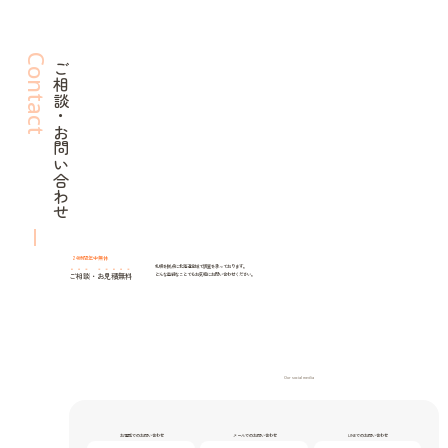
Contact
ご相談・お問い合わせ
24時間年中無休
札幌を拠点に北海道全域で調査を承っております。
ご相談
・
お見積無料
どんな些細なことでもお気軽にお問い合わせください。
Our social media
お電話でのお問い合わせ
メールでのお問い合わせ
LINEでのお問い合わせ