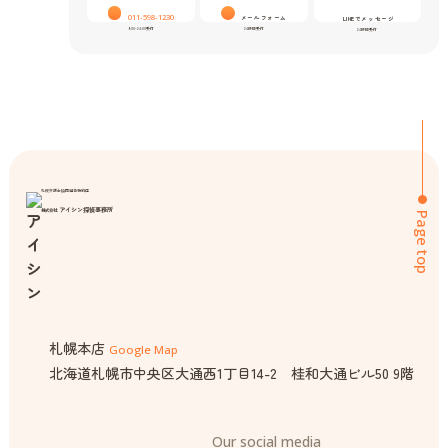
011-598-1230
メールフォーム
LINEでメッセージ
9:00-24:00受付
24時間受付
24時間受付
札幌弁護士協同組合特約店
アイシン探偵事務所
株式会社
Page top
札幌本店
Google Map
北海道札幌市中央区大通西1丁目14-2 桂和大通ビル50 9階
Our social media