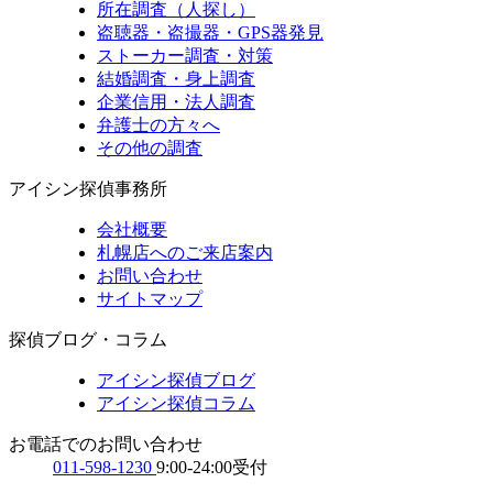
所在調査（人探し）
盗聴器・盗撮器・GPS器発見
ストーカー調査・対策
結婚調査・身上調査
企業信用・法人調査
弁護士の方々へ
その他の調査
アイシン探偵事務所
会社概要
札幌店へのご来店案内
お問い合わせ
サイトマップ
探偵ブログ・コラム
アイシン探偵ブログ
アイシン探偵コラム
お電話でのお問い合わせ
011-598-1230
9:00-24:00受付