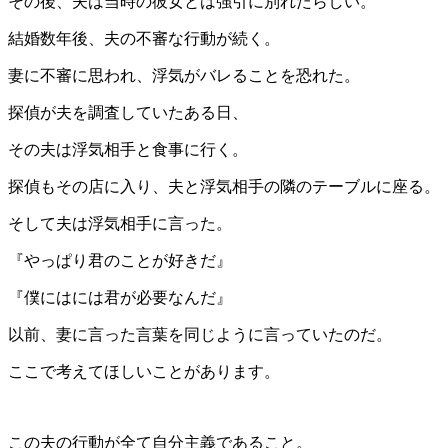
その後、夫は当時の彼女とは強引に別れたらしい。
結婚数年後、夫の不審な行動が続く。
妻に不審に思われ、浮気がバレることを恐れた。
探偵が夫を調査していたある日、
その夫は浮気相手と食事に行く。
探偵もその店に入り、夫と浮気相手の隣のテーブルに座る。
そして夫は浮気相手に言った。
『やっぱり君のことが好きだ』
『僕にはには君が必要なんだ』
以前、妻に言った言葉を同じように言っていたのだ。
ここで考えてほしいことがあります。
この夫の行動が全て自分主義であること。