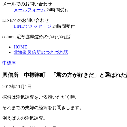
メールでのお問い合わせ
メールフォーム
24時間受付
LINEでのお問い合わせ
LINEでメッセージ
24時間受付
column
北海道興信所のつれづれ話
HOME
北海道興信所のつれづれ話
中標津
興信所 中標津町 「君の方が好きだ」と選ばれた
2012年11月1日
探偵は浮気調査をご依頼いただく時、
それまでの夫婦の経緯をお聞きします。
例えば夫の浮気調査。