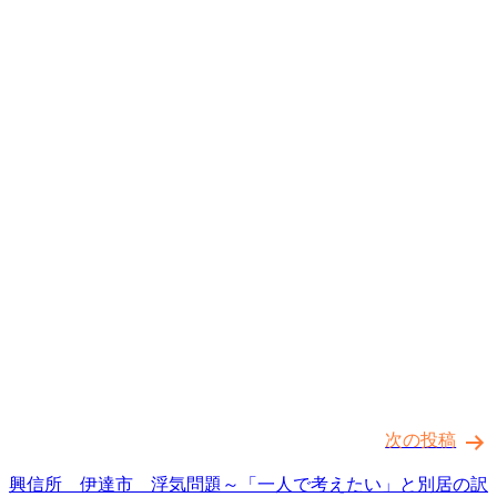
次の投稿
興信所 伊達市 浮気問題～「一人で考えたい」と別居の訳