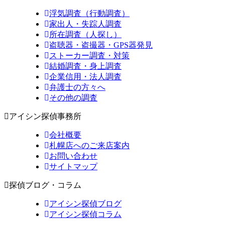
浮気調査（行動調査）
家出人・失踪人調査
所在調査（人探し）
盗聴器・盗撮器・GPS器発見
ストーカー調査・対策
結婚調査・身上調査
企業信用・法人調査
弁護士の方々へ
その他の調査
アイシン探偵事務所
会社概要
札幌店へのご来店案内
お問い合わせ
サイトマップ
探偵ブログ・コラム
アイシン探偵ブログ
アイシン探偵コラム