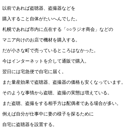
以前であれば盗聴器、盗撮器などを
購入すること自体がたいへんでした。
札幌であれば市内に点在する「○○ラジオ商会」などの
マニア向けのお店で機材を購入する。
だが小さな町で売っているところはなかった。
今はインターネットを介して通販で購入。
翌日には宅急便で自宅に届く。
また量産効果で盗聴器、盗撮器の価格も安くなっています。
そのような事情から盗聴、盗撮の実態は増えている。
また盗聴、盗撮をする相手方は配偶者である場合が多い。
例えば自分が仕事中に妻の様子を探るために
自宅に盗聴器を設置する。