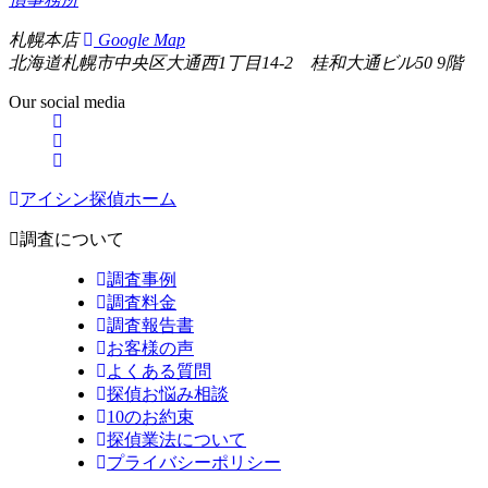
札幌本店
Google Map
北海道札幌市中央区大通西1丁目14-2 桂和大通ビル50 9階
Our social media
アイシン探偵ホーム
調査について
調査事例
調査料金
調査報告書
お客様の声
よくある質問
探偵お悩み相談
10のお約束
探偵業法について
プライバシーポリシー