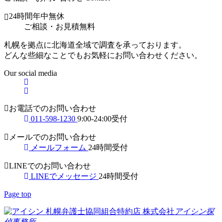
24時間年中無休
ご相談
・
お見積無料
札幌を拠点に北海道全域で調査を承っております。
どんな些細なことでもお気軽にお問い合わせください。
Our social media
お電話でのお問い合わせ
011-598-1230
9:00-24:00受付
メールでのお問い合わせ
メールフォーム
24時間受付
LINEでのお問い合わせ
LINEでメッセージ
24時間受付
Page top
札幌弁護士協同組合特約店
株式会社
アイシン探
偵事務所