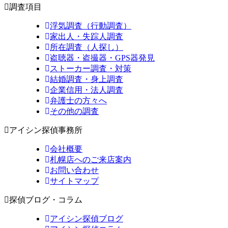
調査項目
浮気調査（行動調査）
家出人・失踪人調査
所在調査（人探し）
盗聴器・盗撮器・GPS器発見
ストーカー調査・対策
結婚調査・身上調査
企業信用・法人調査
弁護士の方々へ
その他の調査
アイシン探偵事務所
会社概要
札幌店へのご来店案内
お問い合わせ
サイトマップ
探偵ブログ・コラム
アイシン探偵ブログ