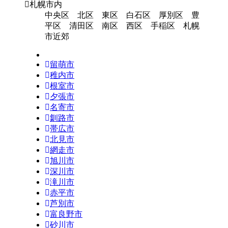
札幌市内
中央区 北区 東区 白石区 厚別区 豊
平区 清田区 南区 西区 手稲区 札幌
市近郊
留萌市
稚内市
根室市
夕張市
名寄市
釧路市
帯広市
北見市
網走市
旭川市
深川市
滝川市
赤平市
芦別市
富良野市
砂川市