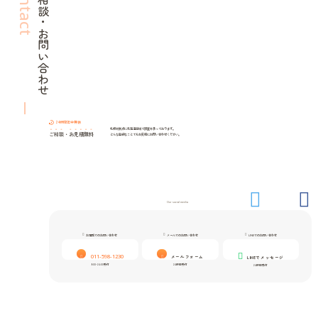
Contact
ご相談・お問い合わせ
24時間年中無休
札幌を拠点に北海道全域で調査を承っております。
ご相談
・
お見積無料
どんな些細なことでもお気軽にお問い合わせください。
Our social media
お電話でのお問い合わせ
メールでのお問い合わせ
LINEでのお問い合わせ
011-598-1230
メールフォーム
LINEでメッセージ
9:00-24:00受付
24時間受付
24時間受付