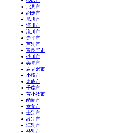
帯広市
北見市
網走市
旭川市
深川市
滝川市
赤平市
芦別市
富良野市
砂川市
美唄市
岩見沢市
小樽市
恵庭市
千歳市
苫小牧市
函館市
室蘭市
士別市
紋別市
江別市
登別市