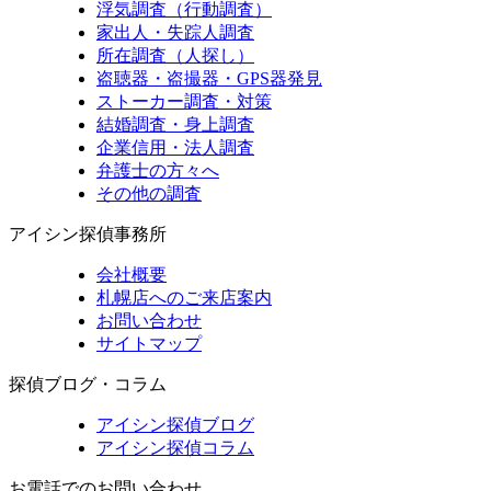
浮気調査（行動調査）
家出人・失踪人調査
所在調査（人探し）
盗聴器・盗撮器・GPS器発見
ストーカー調査・対策
結婚調査・身上調査
企業信用・法人調査
弁護士の方々へ
その他の調査
アイシン探偵事務所
会社概要
札幌店へのご来店案内
お問い合わせ
サイトマップ
探偵ブログ・コラム
アイシン探偵ブログ
アイシン探偵コラム
お電話でのお問い合わせ