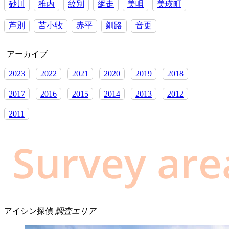
砂川
稚内
紋別
網走
美唄
美瑛町
芦別
苫小牧
赤平
釧路
音更
アーカイブ
2023
2022
2021
2020
2019
2018
2017
2016
2015
2014
2013
2012
2011
アイシン探偵
調査エリア