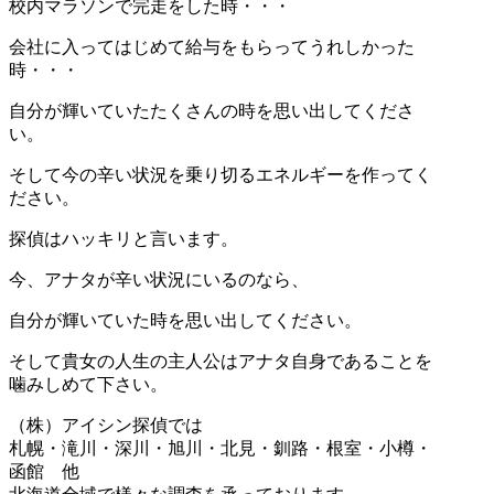
校内マラソンで完走をした時・・・
会社に入ってはじめて給与をもらってうれしかった
時・・・
自分が輝いていたたくさんの時を思い出してくださ
い。
そして今の辛い状況を乗り切るエネルギーを作ってく
ださい。
探偵はハッキリと言います。
今、アナタが辛い状況にいるのなら、
自分が輝いていた時を思い出してください。
そして貴女の人生の主人公はアナタ自身であることを
噛みしめて下さい。
（株）アイシン探偵では
札幌・滝川・深川・旭川・北見・釧路・根室・小樽・
函館 他