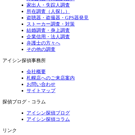
家出人・失踪人調査
所在調査（人探し）
盗聴器・盗撮器・GPS器発見
ストーカー調査・対策
結婚調査・身上調査
企業信用・法人調査
弁護士の方々へ
その他の調査
アイシン探偵事務所
会社概要
札幌店へのご来店案内
お問い合わせ
サイトマップ
探偵ブログ・コラム
アイシン探偵ブログ
アイシン探偵コラム
リンク