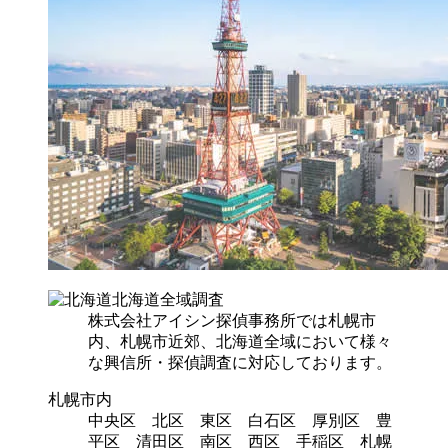
北海道全域調査
株式会社アイシン探偵事務所では札幌市
内、札幌市近郊、北海道全域において様々
な興信所・探偵調査に対応しております。
札幌市内
中央区 北区 東区 白石区 厚別区 豊
平区 清田区 南区 西区 手稲区 札幌