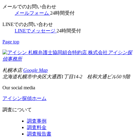
メールでのお問い合わせ
メールフォーム
24時間受付
LINEでのお問い合わせ
LINEでメッセージ
24時間受付
Page top
札幌弁護士協同組合特約店
株式会社
アイシン探
偵事務所
札幌本店
Google Map
北海道札幌市中央区大通西1丁目14-2 桂和大通ビル50 9階
Our social media
アイシン探偵ホーム
調査について
調査事例
調査料金
調査報告書