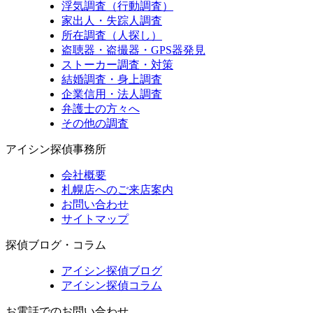
浮気調査（行動調査）
家出人・失踪人調査
所在調査（人探し）
盗聴器・盗撮器・GPS器発見
ストーカー調査・対策
結婚調査・身上調査
企業信用・法人調査
弁護士の方々へ
その他の調査
アイシン探偵事務所
会社概要
札幌店へのご来店案内
お問い合わせ
サイトマップ
探偵ブログ・コラム
アイシン探偵ブログ
アイシン探偵コラム
お電話でのお問い合わせ