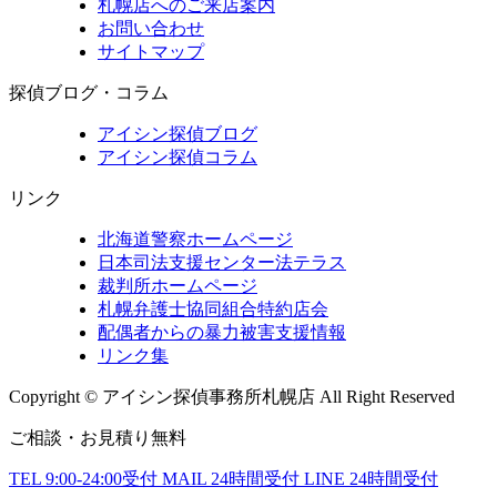
札幌店へのご来店案内
お問い合わせ
サイトマップ
探偵ブログ・コラム
アイシン探偵ブログ
アイシン探偵コラム
リンク
北海道警察ホームページ
日本司法支援センター法テラス
裁判所ホームページ
札幌弁護士協同組合特約店会
配偶者からの暴力被害支援情報
リンク集
Copyright © アイシン探偵事務所札幌店 All Right Reserved
ご相談・お見積り無料
TEL
9:00-24:00受付
MAIL
24時間受付
LINE
24時間受付