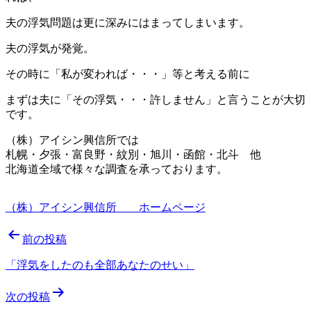
夫の浮気問題は更に深みにはまってしまいます。
夫の浮気が発覚。
その時に「私が変われば・・・」等と考える前に
まずは夫に「その浮気・・・許しません」と言うことが大切
です。
（株）アイシン興信所では
札幌・夕張・富良野・紋別・旭川・函館・北斗 他
北海道全域で様々な調査を承っております。
（株）アイシン興信所 ホームページ
投
前の投稿
稿
「浮気をしたのも全部あなたのせい」
ナ
次の投稿
ビ