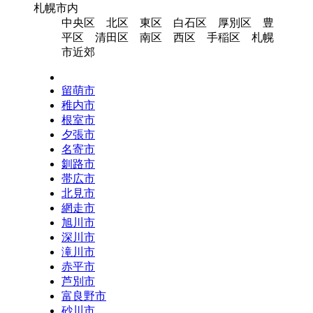
札幌市内
中央区 北区 東区 白石区 厚別区 豊
平区 清田区 南区 西区 手稲区 札幌
市近郊
留萌市
稚内市
根室市
夕張市
名寄市
釧路市
帯広市
北見市
網走市
旭川市
深川市
滝川市
赤平市
芦別市
富良野市
砂川市