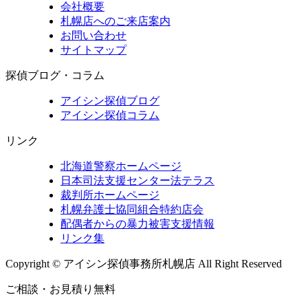
会社概要
札幌店へのご来店案内
お問い合わせ
サイトマップ
探偵ブログ・コラム
アイシン探偵ブログ
アイシン探偵コラム
リンク
北海道警察ホームページ
日本司法支援センター法テラス
裁判所ホームページ
札幌弁護士協同組合特約店会
配偶者からの暴力被害支援情報
リンク集
Copyright © アイシン探偵事務所札幌店 All Right Reserved
ご相談・お見積り無料