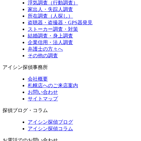
浮気調査（行動調査）
家出人・失踪人調査
所在調査（人探し）
盗聴器・盗撮器・GPS器発見
ストーカー調査・対策
結婚調査・身上調査
企業信用・法人調査
弁護士の方々へ
その他の調査
アイシン探偵事務所
会社概要
札幌店へのご来店案内
お問い合わせ
サイトマップ
探偵ブログ・コラム
アイシン探偵ブログ
アイシン探偵コラム
お電話でのお問い合わせ