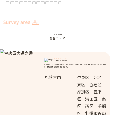
2023
2022
2021
2020
2019
2018
2017
2016
2015
2014
2013
2012
2011
アイシン探偵
調査エリア
北海道全域調査
株式会社アイシン探偵事務所では札幌市内、札幌市近郊、北海道全域において様々な興信
所・探偵調査に対応しております。
札幌市内
中央区 北区
東区 白石区
厚別区 豊平
区 清田区 南
区 西区 手稲
区 札幌市近郊