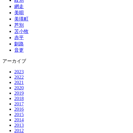
紋別
網走
美唄
美瑛町
芦別
苫小牧
赤平
釧路
音更
アーカイブ
2023
2022
2021
2020
2019
2018
2017
2016
2015
2014
2013
2012