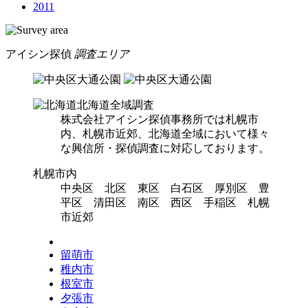
2011
アイシン探偵
調査エリア
北海道全域調査
株式会社アイシン探偵事務所では札幌市
内、札幌市近郊、北海道全域において様々
な興信所・探偵調査に対応しております。
札幌市内
中央区 北区 東区 白石区 厚別区 豊
平区 清田区 南区 西区 手稲区 札幌
市近郊
留萌市
稚内市
根室市
夕張市