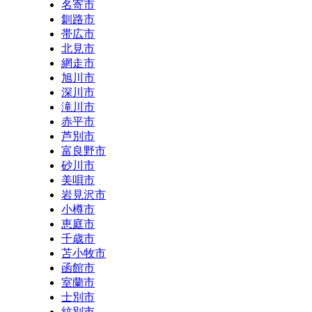
名寄市
釧路市
帯広市
北見市
網走市
旭川市
深川市
滝川市
赤平市
芦別市
富良野市
砂川市
美唄市
岩見沢市
小樽市
恵庭市
千歳市
苫小牧市
函館市
室蘭市
士別市
紋別市