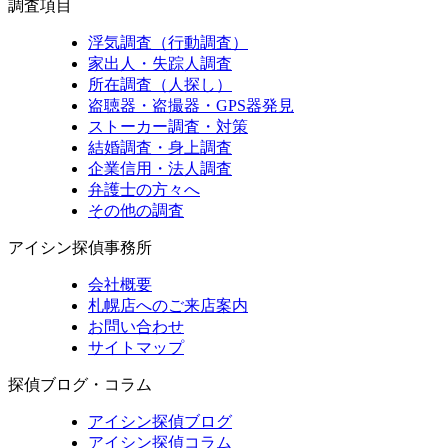
調査項目
浮気調査（行動調査）
家出人・失踪人調査
所在調査（人探し）
盗聴器・盗撮器・GPS器発見
ストーカー調査・対策
結婚調査・身上調査
企業信用・法人調査
弁護士の方々へ
その他の調査
アイシン探偵事務所
会社概要
札幌店へのご来店案内
お問い合わせ
サイトマップ
探偵ブログ・コラム
アイシン探偵ブログ
アイシン探偵コラム