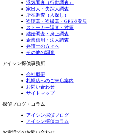
浮気調査（行動調査）
家出人・失踪人調査
所在調査（人探し）
盗聴器・盗撮器・GPS器発見
ストーカー調査・対策
結婚調査・身上調査
企業信用・法人調査
弁護士の方々へ
その他の調査
アイシン探偵事務所
会社概要
札幌店へのご来店案内
お問い合わせ
サイトマップ
探偵ブログ・コラム
アイシン探偵ブログ
アイシン探偵コラム
お電話でのお問い合わせ