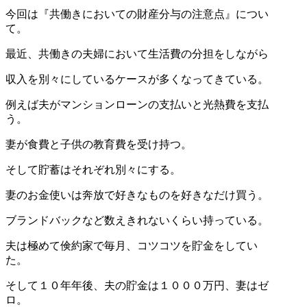
今回は『共働きにおいての財産分与の注意点』につい
て。
最近、共働きの夫婦において生活費の分担をしながら
収入を別々にしているケースが多くなってきている。
例えば夫がマンションローンの支払いと光熱費を支払
う。
妻が食費と子供の教育費を受け持つ。
そして貯蓄はそれぞれ別々にする。
妻のお金使いは奔放で好きなものを好きなだけ買う。
ブランドバックなど数えきれないくらい持っている。
夫は極めて倹約家で毎月、コツコツを貯金をしてい
た。
そして１０年年後、夫の貯金は１０００万円、妻はゼ
ロ。