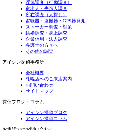
浮気調査（行動調査）
家出人・失踪人調査
所在調査（人探し）
盗聴器・盗撮器・GPS器発見
ストーカー調査・対策
結婚調査・身上調査
企業信用・法人調査
弁護士の方々へ
その他の調査
アイシン探偵事務所
会社概要
札幌店へのご来店案内
お問い合わせ
サイトマップ
探偵ブログ・コラム
アイシン探偵ブログ
アイシン探偵コラム
お電話でのお問い合わせ