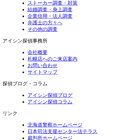
ストーカー調査・対策
結婚調査・身上調査
企業信用・法人調査
弁護士の方々へ
その他の調査
アイシン探偵事務所
会社概要
札幌店へのご来店案内
お問い合わせ
サイトマップ
探偵ブログ・コラム
アイシン探偵ブログ
アイシン探偵コラム
リンク
北海道警察ホームページ
日本司法支援センター法テラス
裁判所ホームページ