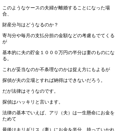
このようなケースの夫婦が離婚することになった場
合、
財産分与はどうなるのか？
寄与分や毎月の支払分担の金額などの考慮もでてくる
が
基本的に夫の貯金１０００万円の半分は妻のものにな
る。
これが妥当なのか不条理なのかは捉え方にもよるが
探偵が夫の立場とすれば納得はできないだろう。
だが法律はそうなのです。
探偵はハッキリと言います。
法律の基本でいえば、アリ（夫）は一生懸命にお金を
ためて
最後はキリギリス（妻）にお金を半分、持っていかれ