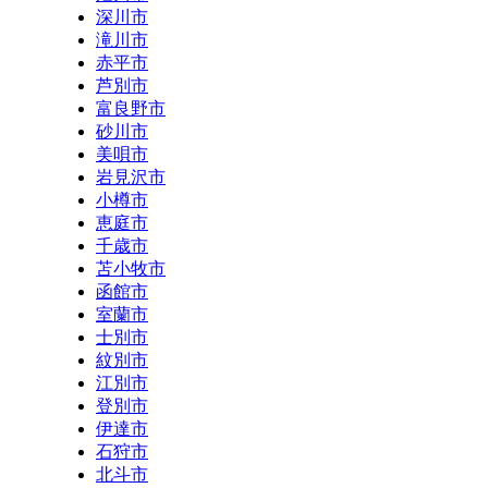
深川市
滝川市
赤平市
芦別市
富良野市
砂川市
美唄市
岩見沢市
小樽市
恵庭市
千歳市
苫小牧市
函館市
室蘭市
士別市
紋別市
江別市
登別市
伊達市
石狩市
北斗市