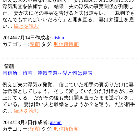
浮気調査を依頼する。 結果、夫の浮気の事実関係が判明し
た。 妻が夫にその事実を告げると夫は逆ギレ。 「裁判でも
なんでもすればいいだろう」と開き直る。 妻は弁護士を雇
興
い…
続きを読む
信
2014年7月14日
作成者:
aishin
所
カテゴリー:
留萌
タグ:
興信所留萌
留
萌
市
浮
留萌
気
興信所 留萌 浮気問題～愛と憎は裏表
問
例えば夫の浮気が発覚。 信じていた相手の裏切りだけに妻
題
は愕然としてしまう。 そして愛していた分だけ憎さがこみ
～
上げてくる。 だがその後も夫は開き直ったまま逆ギレをし
判
ている。 妻は憎い夫と離婚をしようか？を迷う。 だが相手
決
興
の…
続きを読む
は
信
裁
2014年8月3日
作成者:
aishin
所
判
カテゴリー:
留萌
タグ:
興信所留萌
留
官
萌
次