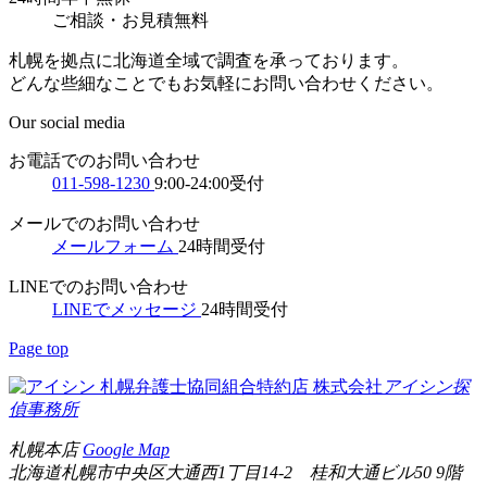
ご相談
・
お見積無料
札幌を拠点に北海道全域で調査を承っております。
どんな些細なことでもお気軽にお問い合わせください。
Our social media
お電話でのお問い合わせ
011-598-1230
9:00-24:00受付
メールでのお問い合わせ
メールフォーム
24時間受付
LINEでのお問い合わせ
LINEでメッセージ
24時間受付
Page top
札幌弁護士協同組合特約店
株式会社
アイシン探
偵事務所
札幌本店
Google Map
北海道札幌市中央区大通西1丁目14-2 桂和大通ビル50 9階