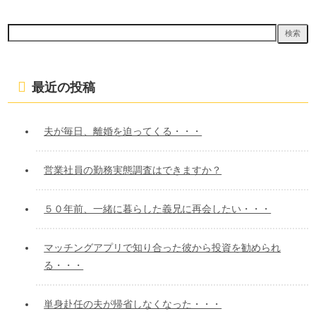
検
索:
最近の投稿
夫が毎日、離婚を迫ってくる・・・
営業社員の勤務実態調査はできますか？
５０年前、一緒に暮らした義兄に再会したい・・・
マッチングアプリで知り合った彼から投資を勧められ
る・・・
単身赴任の夫が帰省しなくなった・・・