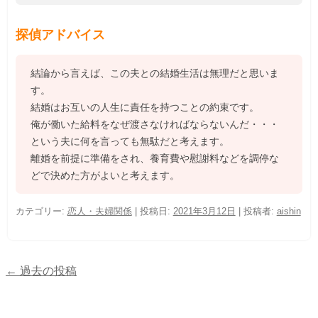
探偵アドバイス
結論から言えば、この夫との結婚生活は無理だと思いま
す。
結婚はお互いの人生に責任を持つことの約束です。
俺が働いた給料をなぜ渡さなければならないんだ・・・
という夫に何を言っても無駄だと考えます。
離婚を前提に準備をされ、養育費や慰謝料などを調停な
どで決めた方がよいと考えます。
カテゴリー:
恋人・夫婦関係
| 投稿日:
2021年3月12日
|
投稿者:
aishin
←
過去の投稿