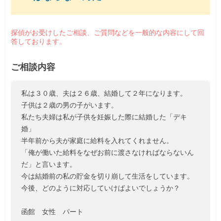
探偵がお受けしたご相談、ご質問などを一般的な内容にして回
答しております。
ご相談内容
私は３０歳、夫は２６歳、結婚して２年になります。
子供は２歳の男の子がいます。
私たち夫婦は私が子供を妊娠した際に結婚した「デキ
婚」
半年前から夫が家庭に給料を入れてくれません。
「俺が働いた給料をなぜお前に渡さなければならないん
だ」と言います。
今は結婚前の私の貯金を切り崩して生活をしています。
今後、どのように対応していけばよいでしょうか？
函館 女性 パート