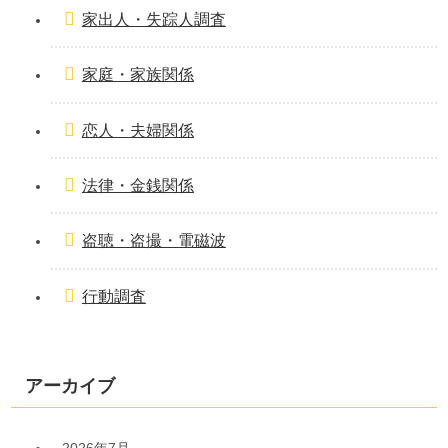
家出人・失踪人調査
家庭・家族関係
恋人・夫婦関係
法律・金銭関係
盗聴・盗撮・電磁波
行動調査
アーカイブ
2026年7月