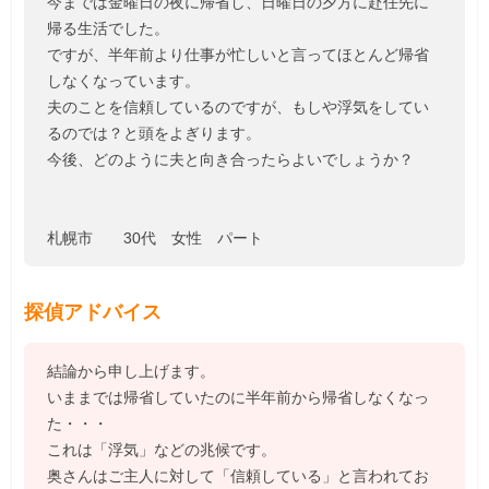
今までは金曜日の夜に帰省し、日曜日の夕方に赴任先に
帰る生活でした。
ですが、半年前より仕事が忙しいと言ってほとんど帰省
しなくなっています。
夫のことを信頼しているのですが、もしや浮気をしてい
るのでは？と頭をよぎります。
今後、どのように夫と向き合ったらよいでしょうか？
札幌市 30代 女性 パート
探偵アドバイス
結論から申し上げます。
いままでは帰省していたのに半年前から帰省しなくなっ
た・・・
これは「浮気」などの兆候です。
奥さんはご主人に対して「信頼している」と言われてお