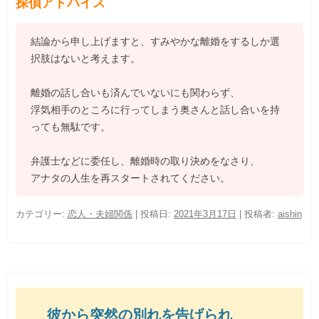
探偵アドバイス
結論から申し上げますと、すみやかな離婚をするしか選
択肢はないと考えます。
離婚の話し合いも済んでいないにも関わらず、
浮気相手のところに行ってしまう奥さんと話し合いを持
っても無駄です。
弁護士などに委任し、離婚時の取り決めをなさり、
アナタの人生を再スタートされてください。
カテゴリー:
恋人・夫婦関係
| 投稿日:
2021年3月17日
|
投稿者:
aishin
彼から突然の別れを告げられ