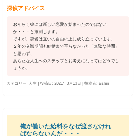
探偵アドバイス
おそらく彼には新しい恋愛が始まったのではない
か・・・と推測します。
ですが、恋愛は互いの自由の上に成り立っています。
２年の交際期間も結婚まで至らなかった「無駄な時間」
と思わず、
あらたな人生へのステップとお考えになってはどうでし
ょうか。
カテゴリー:
人生
| 投稿日:
2021年3月13日
|
投稿者:
aishin
俺が働いた給料をなぜ渡さなけれ
ばならないんだ・・・