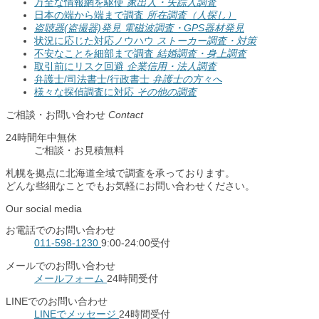
万全な情報網を駆使
家出人・失踪人調査
日本の端から端まで調査
所在調査（人探し）
盗聴器(盗撮器)発見
電磁波調査・GPS器材発見
状況に応じた対応ノウハウ
ストーカー調査・対策
不安なことを細部まで調査
結婚調査・身上調査
取引前にリスク回避
企業信用・法人調査
弁護士/司法書士/行政書士
弁護士の方々へ
様々な探偵調査に対応
その他の調査
ご相談・お問い合わせ
Contact
24時間年中無休
ご相談
・
お見積無料
札幌を拠点に北海道全域で調査を承っております。
どんな些細なことでもお気軽にお問い合わせください。
Our social media
お電話でのお問い合わせ
011-598-1230
9:00-24:00受付
メールでのお問い合わせ
メールフォーム
24時間受付
LINEでのお問い合わせ
LINEでメッセージ
24時間受付