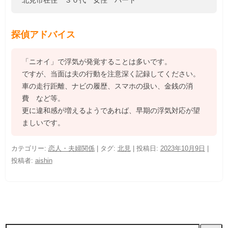
探偵アドバイス
「ニオイ」で浮気が発覚することは多いです。
ですが、当面は夫の行動を注意深く記録してください。
車の走行距離、ナビの履歴、スマホの扱い、金銭の消
費 など等。
更に違和感が増えるようであれば、早期の浮気対応が望
ましいです。
カテゴリー:
恋人・夫婦関係
| タグ:
北見
| 投稿日:
2023年10月9日
|
投稿者:
aishin