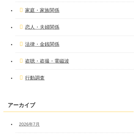
家庭・家族関係
恋人・夫婦関係
法律・金銭関係
盗聴・盗撮・電磁波
行動調査
アーカイブ
2026年7月