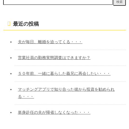
検
索:
最近の投稿
夫が毎日、離婚を迫ってくる・・・
営業社員の勤務実態調査はできますか？
５０年前、一緒に暮らした義兄に再会したい・・・
マッチングアプリで知り合った彼から投資を勧められ
る・・・
単身赴任の夫が帰省しなくなった・・・