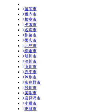
留萌市
稚内市
根室市
夕張市
名寄市
釧路市
帯広市
北見市
網走市
旭川市
深川市
滝川市
赤平市
芦別市
富良野市
砂川市
美唄市
岩見沢市
小樽市
恵庭市