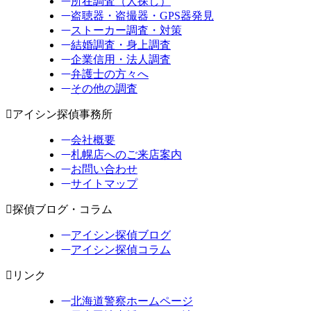
所在調査（人探し）
盗聴器・盗撮器・GPS器発見
ストーカー調査・対策
結婚調査・身上調査
企業信用・法人調査
弁護士の方々へ
その他の調査
アイシン探偵事務所
会社概要
札幌店へのご来店案内
お問い合わせ
サイトマップ
探偵ブログ・コラム
アイシン探偵ブログ
アイシン探偵コラム
リンク
北海道警察ホームページ