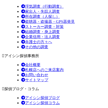
浮気調査（行動調査）
家出人・失踪人調査
所在調査（人探し）
盗聴器・盗撮器・GPS器発見
ストーカー調査・対策
結婚調査・身上調査
企業信用・法人調査
弁護士の方々へ
その他の調査
アイシン探偵事務所
会社概要
札幌店へのご来店案内
お問い合わせ
サイトマップ
探偵ブログ・コラム
アイシン探偵ブログ
アイシン探偵コラム