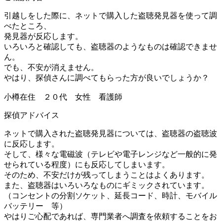
引越しをした際に、ネットで購入した盗聴発見器を使って調
べたところ、
発見器が反応します。
いろいろと確認しても、盗聴器のようなものは確認できませ
ん。
でも、不安が消えません。
やはり、探偵さんに調べてもらった方が良いでしょうか？
小樽在住 ２０代 女性 看護師
探偵アドバイス
ネットで購入された盗聴発見器については、盗聴器の盗聴波
に反応します。
そして、様々な電磁波（テレビや電子レンジなど一般的に発
せられている程度）にも反応してしまいます。
そのため、不安だけが残ってしまうことはよくあります。
また、盗聴器はいろいろなものにギミックされています。
（コンセントの分割ソケット、延長コード、時計、モバイル
バッテリー 等）
やはりご心配であれば、専門業者へ調査を依頼することをお