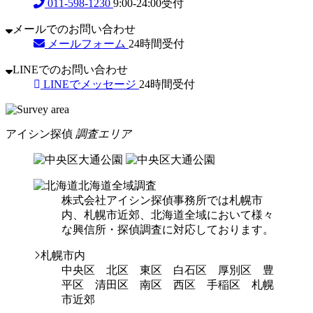
011-598-1230
9:00-24:00受付
メールでのお問い合わせ
メールフォーム
24時間受付
LINEでのお問い合わせ
LINEでメッセージ
24時間受付
アイシン探偵
調査エリア
北海道全域調査
株式会社アイシン探偵事務所では札幌市
内、札幌市近郊、北海道全域において様々
な興信所・探偵調査に対応しております。
札幌市内
中央区 北区 東区 白石区 厚別区 豊
平区 清田区 南区 西区 手稲区 札幌
市近郊