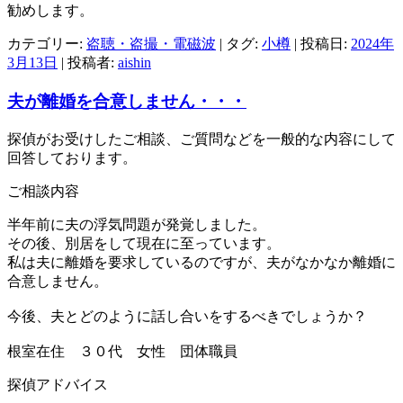
勧めします。
カテゴリー:
盗聴・盗撮・電磁波
| タグ:
小樽
| 投稿日:
2024年
3月13日
|
投稿者:
aishin
夫が離婚を合意しません・・・
探偵がお受けしたご相談、ご質問などを一般的な内容にして
回答しております。
ご相談内容
半年前に夫の浮気問題が発覚しました。
その後、別居をして現在に至っています。
私は夫に離婚を要求しているのですが、夫がなかなか離婚に
合意しません。
今後、夫とどのように話し合いをするべきでしょうか？
根室在住 ３０代 女性 団体職員
探偵アドバイス