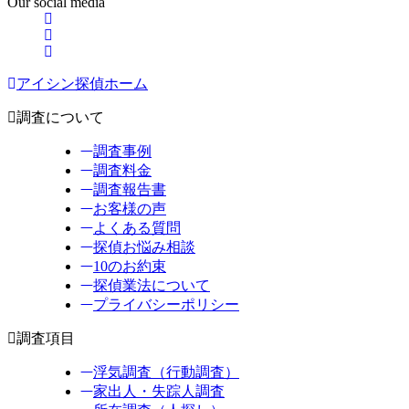
Our social media
アイシン探偵ホーム
調査について
調査事例
調査料金
調査報告書
お客様の声
よくある質問
探偵お悩み相談
10のお約束
探偵業法について
プライバシーポリシー
調査項目
浮気調査（行動調査）
家出人・失踪人調査