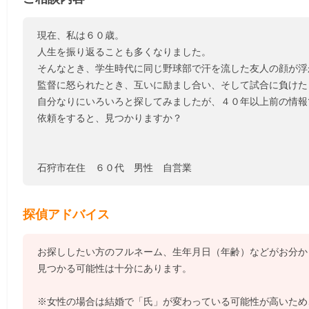
現在、私は６０歳。
人生を振り返ることも多くなりました。
そんなとき、学生時代に同じ野球部で汗を流した友人の顔が浮
監督に怒られたとき、互いに励まし合い、そして試合に負けた
自分なりにいろいろと探してみましたが、４０年以上前の情報
依頼をすると、見つかりますか？
石狩市在住 ６０代 男性 自営業
探偵アドバイス
お探ししたい方のフルネーム、生年月日（年齢）などがお分か
見つかる可能性は十分にあります。
※女性の場合は結婚で「氏」が変わっている可能性が高いため