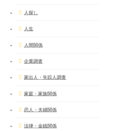
人探し
人生
人間関係
企業調査
家出人・失踪人調査
家庭・家族関係
恋人・夫婦関係
法律・金銭関係