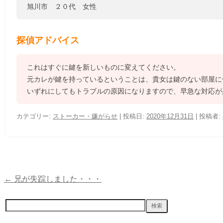
旭川市 ２０代 女性
探偵アドバイス
これはすぐに鍵を新しいものに変えてください。
元カレが鍵を持っているということは、貴女は鍵のない部屋に
いずれにしてもトラブルの原因になりますので、早急な対応が
カテゴリー:
ストーカー・嫌がらせ
| 投稿日:
2020年12月31日
|
投稿者:
←
兄が失踪しました・・・
投
稿
検
索:
ナ