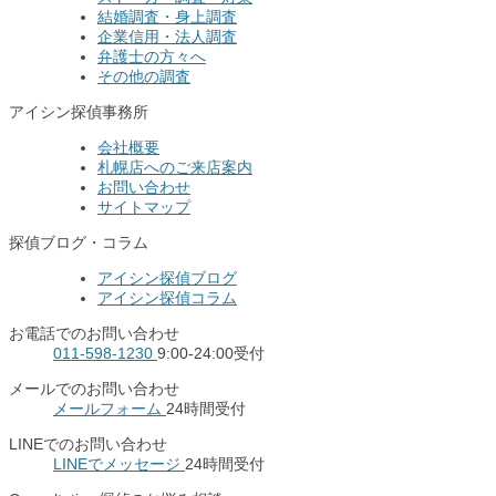
結婚調査・身上調査
企業信用・法人調査
弁護士の方々へ
その他の調査
アイシン探偵事務所
会社概要
札幌店へのご来店案内
お問い合わせ
サイトマップ
探偵ブログ・コラム
アイシン探偵ブログ
アイシン探偵コラム
お電話でのお問い合わせ
011-598-1230
9:00-24:00受付
メールでのお問い合わせ
メールフォーム
24時間受付
LINEでのお問い合わせ
LINEでメッセージ
24時間受付