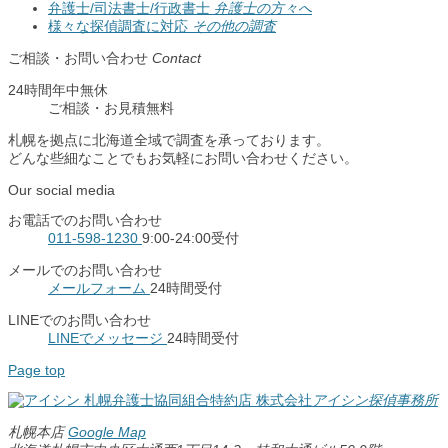
弁護士/司法書士/行政書士
弁護士の方々へ
様々な探偵調査に対応
その他の調査
ご相談・お問い合わせ
Contact
24時間年中無休
ご相談
・
お見積無料
札幌を拠点に北海道全域で調査を承っております。
どんな些細なことでもお気軽にお問い合わせください。
Our social media
お電話でのお問い合わせ
011-598-1230
9:00-24:00受付
メールでのお問い合わせ
メールフォーム
24時間受付
LINEでのお問い合わせ
LINEでメッセージ
24時間受付
Page top
札幌弁護士協同組合特約店
株式会社
アイシン探偵事務所
札幌本店
Google Map