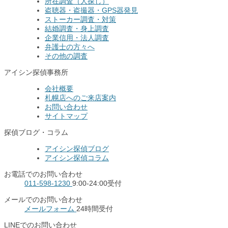
所在調査（人探し）
盗聴器・盗撮器・GPS器発見
ストーカー調査・対策
結婚調査・身上調査
企業信用・法人調査
弁護士の方々へ
その他の調査
アイシン探偵事務所
会社概要
札幌店へのご来店案内
お問い合わせ
サイトマップ
探偵ブログ・コラム
アイシン探偵ブログ
アイシン探偵コラム
お電話でのお問い合わせ
011-598-1230
9:00-24:00受付
メールでのお問い合わせ
メールフォーム
24時間受付
LINEでのお問い合わせ