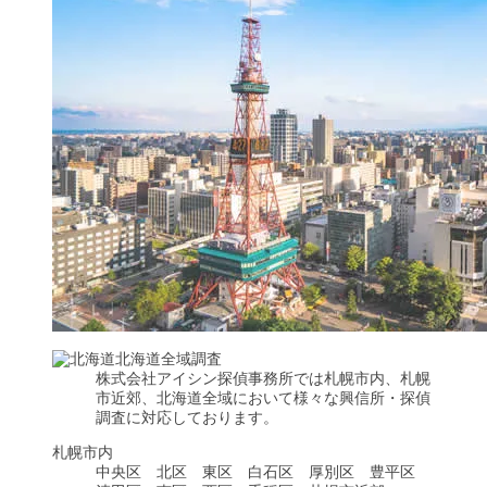
北海道全域調査
株式会社アイシン探偵事務所では札幌市内、札幌
市近郊、北海道全域において様々な興信所・探偵
調査に対応しております。
札幌市内
中央区 北区 東区 白石区 厚別区 豊平区