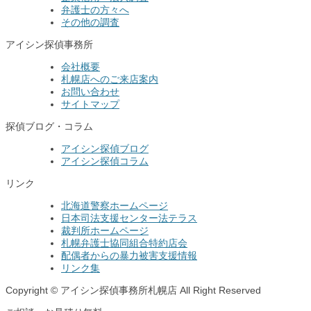
弁護士の方々へ
その他の調査
アイシン探偵事務所
会社概要
札幌店へのご来店案内
お問い合わせ
サイトマップ
探偵ブログ・コラム
アイシン探偵ブログ
アイシン探偵コラム
リンク
北海道警察ホームページ
日本司法支援センター法テラス
裁判所ホームページ
札幌弁護士協同組合特約店会
配偶者からの暴力被害支援情報
リンク集
Copyright © アイシン探偵事務所札幌店 All Right Reserved