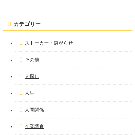
カテゴリー
ストーカー・嫌がらせ
その他
人探し
人生
人間関係
企業調査