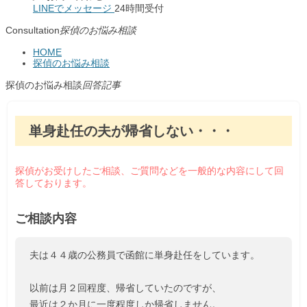
LINEでメッセージ
24時間受付
Consultation
探偵のお悩み相談
HOME
探偵のお悩み相談
探偵のお悩み相談
回答記事
単身赴任の夫が帰省しない・・・
探偵がお受けしたご相談、ご質問などを一般的な内容にして回
答しております。
ご相談内容
夫は４４歳の公務員で函館に単身赴任をしています。
以前は月２回程度、帰省していたのですが、
最近は２か月に一度程度しか帰省しません。