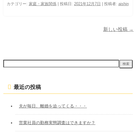
カテゴリー:
家庭・家族関係
| 投稿日:
2021年12月7日
|
投稿者:
aishin
新しい投稿
→
検
索:
最近の投稿
夫が毎日、離婚を迫ってくる・・・
営業社員の勤務実態調査はできますか？