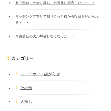
５０年前、一緒に暮らした義兄に再会したい・・・
マッチングアプリで知り合った彼から投資を勧められ
る・・・
単身赴任の夫が帰省しなくなった・・・
カテゴリー
ストーカー・嫌がらせ
その他
人探し