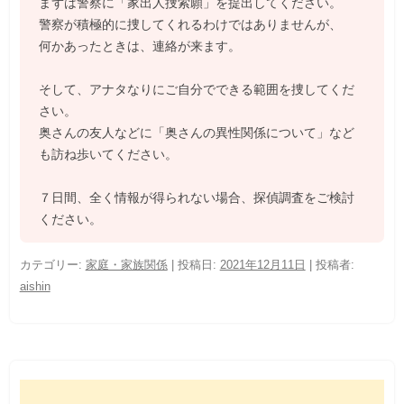
まずは警察に「家出人捜索願」を提出してください。
警察が積極的に捜してくれるわけではありませんが、
何かあったときは、連絡が来ます。
そして、アナタなりにご自分でできる範囲を捜してくだ
さい。
奥さんの友人などに「奥さんの異性関係について」など
も訪ね歩いてください。
７日間、全く情報が得られない場合、探偵調査をご検討
ください。
カテゴリー:
家庭・家族関係
| 投稿日:
2021年12月11日
|
投稿者:
aishin