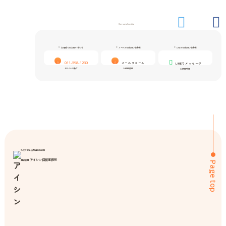
Our social media
お電話でのお問い合わせ
メールでのお問い合わせ
LINEでのお問い合わせ
011-598-1230
メールフォーム
LINEでメッセージ
9:00-24:00受付
24時間受付
24時間受付
札幌弁護士協同組合特約店
アイシン探偵事務所
株式会社
Page top