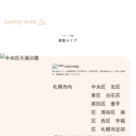
アイシン探偵
調査エリア
北海道全域調査
株式会社アイシン探偵事務所では札幌市内、札幌市近郊、北海道全域において様々な興信
所・探偵調査に対応しております。
札幌市内
中央区 北区
東区 白石区
厚別区 豊平
区 清田区 南
区 西区 手稲
区 札幌市近郊