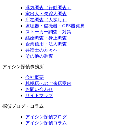
浮気調査（行動調査）
家出人・失踪人調査
所在調査（人探し）
盗聴器・盗撮器・GPS器発見
ストーカー調査・対策
結婚調査・身上調査
企業信用・法人調査
弁護士の方々へ
その他の調査
アイシン探偵事務所
会社概要
札幌店へのご来店案内
お問い合わせ
サイトマップ
探偵ブログ・コラム
アイシン探偵ブログ
アイシン探偵コラム