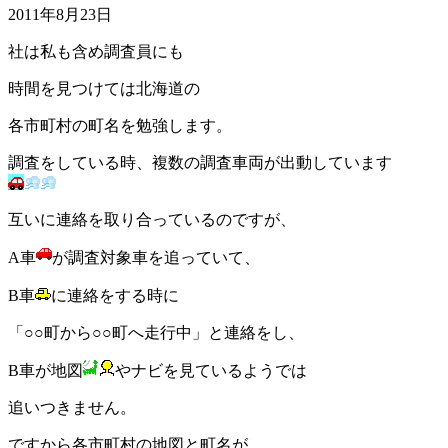
2011年8月23日
社は私も含め調査員にも
時間を見つけては北海道の
各市町村の町名を勉強します。
調査をしている時、複数の調査車両が出動しています
互いに連絡を取り合っているのですが、
A車
が調査対象車を追っていて、
B車
に連絡をする時に
「○○町から○○町へ走行中」と連絡をし、
B車が地図
やナビを見ているようでは
追いつきません。
ですから各市町村の地図と町名が