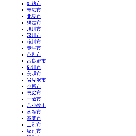
釧路市
帯広市
北見市
網走市
旭川市
深川市
滝川市
赤平市
芦別市
富良野市
砂川市
美唄市
岩見沢市
小樽市
恵庭市
千歳市
苫小牧市
函館市
室蘭市
士別市
紋別市