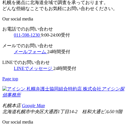
札幌を拠点に北海道全域で調査を承っております。
どんな些細なことでもお気軽にお問い合わせください。
Our social media
お電話でのお問い合わせ
011-598-1230
9:00-24:00受付
メールでのお問い合わせ
メールフォーム
24時間受付
LINEでのお問い合わせ
LINEでメッセージ
24時間受付
Page top
札幌弁護士協同組合特約店
株式会社
アイシン探
偵事務所
札幌本店
Google Map
北海道札幌市中央区大通西1丁目14-2 桂和大通ビル50 9階
Our social media