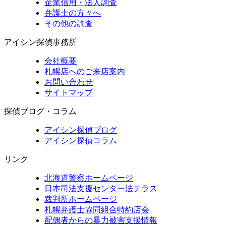
企業信用・法人調査
弁護士の方々へ
その他の調査
アイシン探偵事務所
会社概要
札幌店へのご来店案内
お問い合わせ
サイトマップ
探偵ブログ・コラム
アイシン探偵ブログ
アイシン探偵コラム
リンク
北海道警察ホームページ
日本司法支援センター法テラス
裁判所ホームページ
札幌弁護士協同組合特約店会
配偶者からの暴力被害支援情報