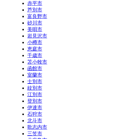
赤平市
芦別市
富良野市
砂川市
美唄市
岩見沢市
小樽市
恵庭市
千歳市
苫小牧市
函館市
室蘭市
士別市
紋別市
江別市
登別市
伊達市
石狩市
北斗市
歌志内市
三笠市