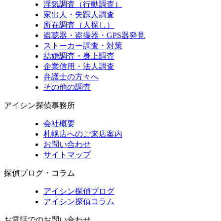
浮気調査（行動調査）
家出人・失踪人調査
所在調査（人探し）
盗聴器・盗撮器・GPS器発見
ストーカー調査・対策
結婚調査・身上調査
企業信用・法人調査
弁護士の方々へ
その他の調査
アイシン探偵事務所
会社概要
札幌店へのご来店案内
お問い合わせ
サイトマップ
探偵ブログ・コラム
アイシン探偵ブログ
アイシン探偵コラム
お電話でのお問い合わせ