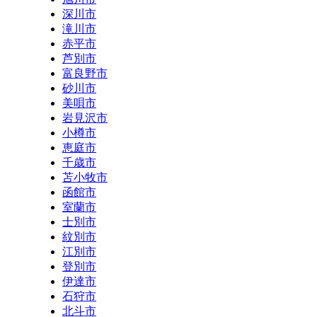
深川市
滝川市
赤平市
芦別市
富良野市
砂川市
美唄市
岩見沢市
小樽市
恵庭市
千歳市
苫小牧市
函館市
室蘭市
士別市
紋別市
江別市
登別市
伊達市
石狩市
北斗市