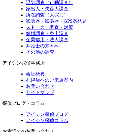
浮気調査（行動調査）
家出人・失踪人調査
所在調査（人探し）
盗聴器・盗撮器・GPS器発見
ストーカー調査・対策
結婚調査・身上調査
企業信用・法人調査
弁護士の方々へ
その他の調査
アイシン探偵事務所
会社概要
札幌店へのご来店案内
お問い合わせ
サイトマップ
探偵ブログ・コラム
アイシン探偵ブログ
アイシン探偵コラム
お電話でのお問い合わせ