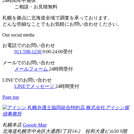
24時間年中無休
ご相談
・
お見積無料
札幌を拠点に北海道全域で調査を承っております。
どんな些細なことでもお気軽にお問い合わせください。
Our social media
お電話でのお問い合わせ
011-598-1230
9:00-24:00受付
メールでのお問い合わせ
メールフォーム
24時間受付
LINEでのお問い合わせ
LINEでメッセージ
24時間受付
Page top
札幌弁護士協同組合特約店
株式会社
アイシン探
偵事務所
札幌本店
Google Map
北海道札幌市中央区大通西1丁目14-2 桂和大通ビル50 9階