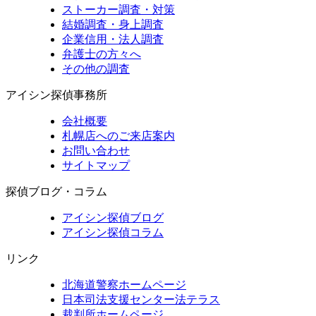
ストーカー調査・対策
結婚調査・身上調査
企業信用・法人調査
弁護士の方々へ
その他の調査
アイシン探偵事務所
会社概要
札幌店へのご来店案内
お問い合わせ
サイトマップ
探偵ブログ・コラム
アイシン探偵ブログ
アイシン探偵コラム
リンク
北海道警察ホームページ
日本司法支援センター法テラス
裁判所ホームページ