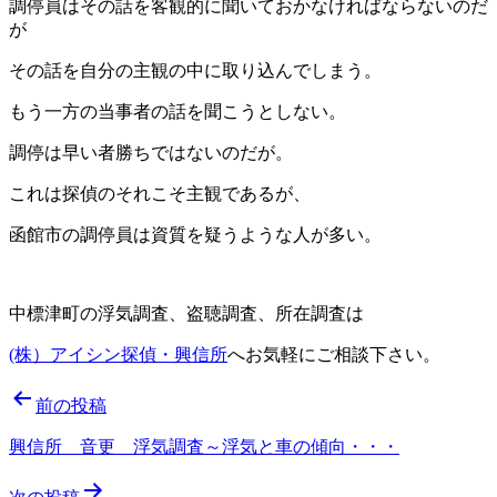
調停員はその話を客観的に聞いておかなければならないのだ
が
その話を自分の主観の中に取り込んでしまう。
もう一方の当事者の話を聞こうとしない。
調停は早い者勝ちではないのだが。
これは探偵のそれこそ主観であるが、
函館市の調停員は資質を疑うような人が多い。
中標津町の浮気調査、盗聴調査、所在調査は
(株）アイシン探偵・興信所
へお気軽にご相談下さい。
投
前の投稿
稿
興信所 音更 浮気調査～浮気と車の傾向・・・
ナ