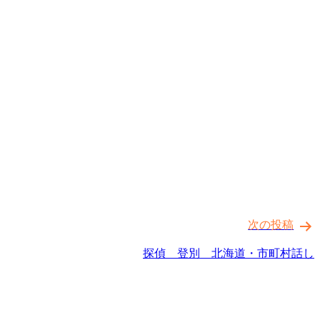
次の投稿
探偵 登別 北海道・市町村話し