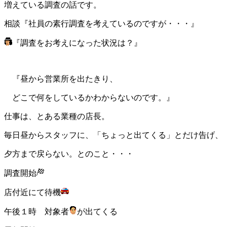
増えている調査の話です。
相談『社員の素行調査を考えているのですが・・・』
『調査をお考えになった状況は？』
『昼から営業所を出たきり、
どこで何をしているかわからないのです。』
仕事は、とある業種の店長。
毎日昼からスタッフに、「ちょっと出てくる」とだけ告げ、
夕方まで戻らない。とのこと・・・
調査開始
店付近にて待機
午後１時 対象者
が出てくる