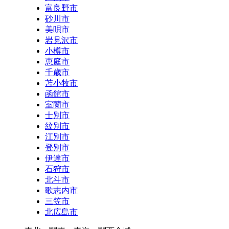
富良野市
砂川市
美唄市
岩見沢市
小樽市
恵庭市
千歳市
苫小牧市
函館市
室蘭市
士別市
紋別市
江別市
登別市
伊達市
石狩市
北斗市
歌志内市
三笠市
北広島市