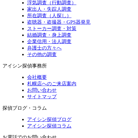
浮気調査（行動調査）
家出人・失踪人調査
所在調査（人探し）
盗聴器・盗撮器・GPS器発見
ストーカー調査・対策
結婚調査・身上調査
企業信用・法人調査
弁護士の方々へ
その他の調査
アイシン探偵事務所
会社概要
札幌店へのご来店案内
お問い合わせ
サイトマップ
探偵ブログ・コラム
アイシン探偵ブログ
アイシン探偵コラム
お電話でのお問い合わせ