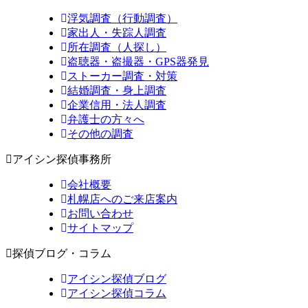
浮気調査（行動調査）
家出人・失踪人調査
所在調査（人探し）
盗聴器・盗撮器・GPS器発見
ストーカー調査・対策
結婚調査・身上調査
企業信用・法人調査
弁護士の方々へ
その他の調査
アイシン探偵事務所
会社概要
札幌店へのご来店案内
お問い合わせ
サイトマップ
探偵ブログ・コラム
アイシン探偵ブログ
アイシン探偵コラム