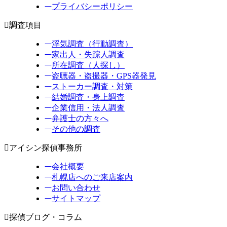
プライバシーポリシー
調査項目
浮気調査（行動調査）
家出人・失踪人調査
所在調査（人探し）
盗聴器・盗撮器・GPS器発見
ストーカー調査・対策
結婚調査・身上調査
企業信用・法人調査
弁護士の方々へ
その他の調査
アイシン探偵事務所
会社概要
札幌店へのご来店案内
お問い合わせ
サイトマップ
探偵ブログ・コラム