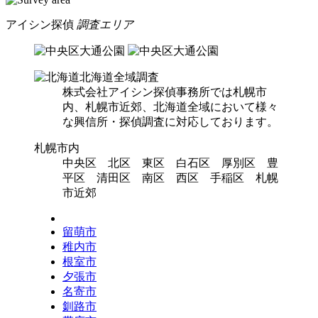
アイシン探偵
調査エリア
北海道全域調査
株式会社アイシン探偵事務所では札幌市
内、札幌市近郊、北海道全域において様々
な興信所・探偵調査に対応しております。
札幌市内
中央区 北区 東区 白石区 厚別区 豊
平区 清田区 南区 西区 手稲区 札幌
市近郊
留萌市
稚内市
根室市
夕張市
名寄市
釧路市