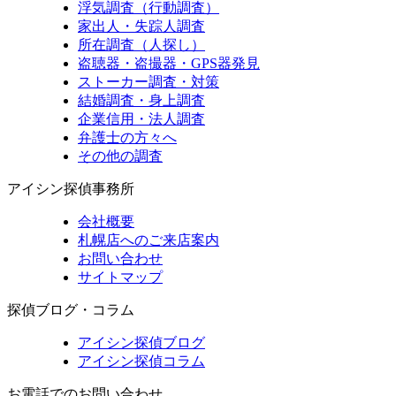
浮気調査（行動調査）
家出人・失踪人調査
所在調査（人探し）
盗聴器・盗撮器・GPS器発見
ストーカー調査・対策
結婚調査・身上調査
企業信用・法人調査
弁護士の方々へ
その他の調査
アイシン探偵事務所
会社概要
札幌店へのご来店案内
お問い合わせ
サイトマップ
探偵ブログ・コラム
アイシン探偵ブログ
アイシン探偵コラム
お電話でのお問い合わせ