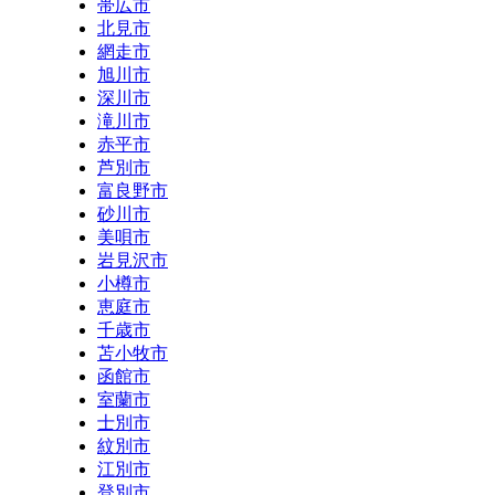
帯広市
北見市
網走市
旭川市
深川市
滝川市
赤平市
芦別市
富良野市
砂川市
美唄市
岩見沢市
小樽市
恵庭市
千歳市
苫小牧市
函館市
室蘭市
士別市
紋別市
江別市
登別市