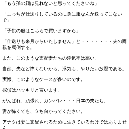
「もう孫の顔は見れないと思ってくださいね」
「こっちが仕送りしているのに孫に服なんか送ってこない
で」
「子供の服はこちらで買いますから」
「仕送りも来月からいたしません」と・・・・・・・夫の両
親を罵倒する。
また、このような支配妻たちの浮気率は高い。
当然、夫など怖くないから、浮気も、やりたい放題である。
実際、このようなケースが多いのです。
探偵はハッキリと言います。
がんばれ、頑張れ、ガンバレ・・・日本の夫たち。
妻が怖くても、立ち向かってください。
アナタは妻に支配されるために生きているわけではありませ
ん。