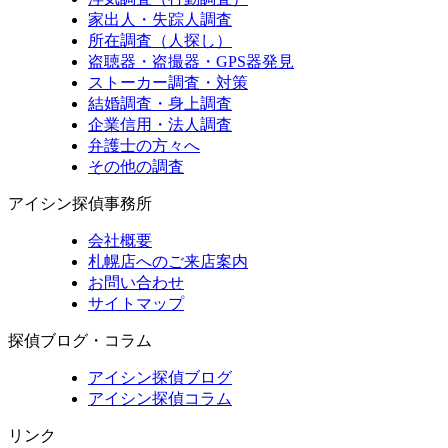
家出人・失踪人調査
所在調査（人探し）
盗聴器・盗撮器・GPS器発見
ストーカー調査・対策
結婚調査・身上調査
企業信用・法人調査
弁護士の方々へ
その他の調査
アイシン探偵事務所
会社概要
札幌店へのご来店案内
お問い合わせ
サイトマップ
探偵ブログ・コラム
アイシン探偵ブログ
アイシン探偵コラム
リンク