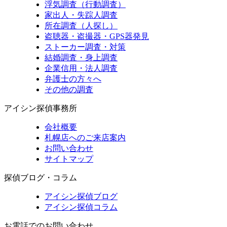
浮気調査（行動調査）
家出人・失踪人調査
所在調査（人探し）
盗聴器・盗撮器・GPS器発見
ストーカー調査・対策
結婚調査・身上調査
企業信用・法人調査
弁護士の方々へ
その他の調査
アイシン探偵事務所
会社概要
札幌店へのご来店案内
お問い合わせ
サイトマップ
探偵ブログ・コラム
アイシン探偵ブログ
アイシン探偵コラム
お電話でのお問い合わせ