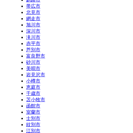
帯広市
北見市
網走市
旭川市
深川市
滝川市
赤平市
芦別市
富良野市
砂川市
美唄市
岩見沢市
小樽市
恵庭市
千歳市
苫小牧市
函館市
室蘭市
士別市
紋別市
江別市