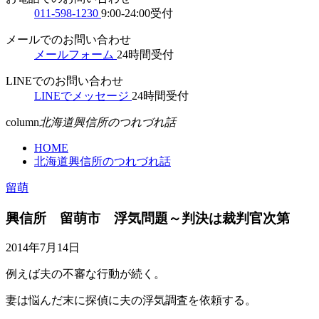
011-598-1230
9:00-24:00受付
メールでのお問い合わせ
メールフォーム
24時間受付
LINEでのお問い合わせ
LINEでメッセージ
24時間受付
column
北海道興信所のつれづれ話
HOME
北海道興信所のつれづれ話
留萌
興信所 留萌市 浮気問題～判決は裁判官次第
2014年7月14日
例えば夫の不審な行動が続く。
妻は悩んだ末に探偵に夫の浮気調査を依頼する。