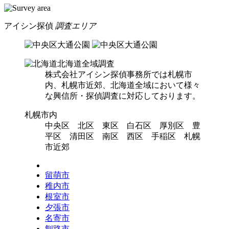
アイシン探偵
調査エリア
北海道全域調査
株式会社アイシン探偵事務所では札幌市
内、札幌市近郊、北海道全域において様々
な興信所・探偵調査に対応しております。
札幌市内
中央区 北区 東区 白石区 厚別区 豊
平区 清田区 南区 西区 手稲区 札幌
市近郊
留萌市
稚内市
根室市
夕張市
名寄市
釧路市