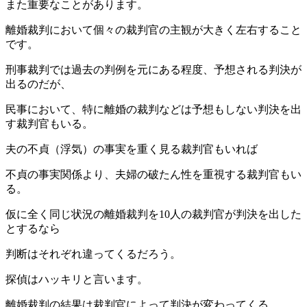
また重要なことがあります。
離婚裁判において個々の裁判官の主観が大きく左右すること
です。
刑事裁判では過去の判例を元にある程度、予想される判決が
出るのだが、
民事において、特に離婚の裁判などは予想もしない判決を出
す裁判官もいる。
夫の不貞（浮気）の事実を重く見る裁判官もいれば
不貞の事実関係より、夫婦の破たん性を重視する裁判官もい
る。
仮に全く同じ状況の離婚裁判を10人の裁判官が判決を出した
とするなら
判断はそれぞれ違ってくるだろう。
探偵はハッキリと言います。
離婚裁判の結果は裁判官によって判決が変わってくる。