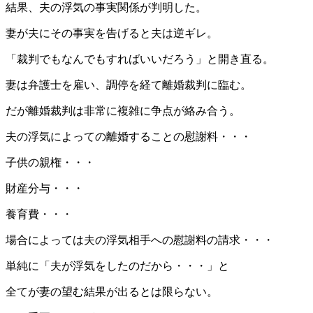
結果、夫の浮気の事実関係が判明した。
妻が夫にその事実を告げると夫は逆ギレ。
「裁判でもなんでもすればいいだろう」と開き直る。
妻は弁護士を雇い、調停を経て離婚裁判に臨む。
だが離婚裁判は非常に複雑に争点が絡み合う。
夫の浮気によっての離婚することの慰謝料・・・
子供の親権・・・
財産分与・・・
養育費・・・
場合によっては夫の浮気相手への慰謝料の請求・・・
単純に「夫が浮気をしたのだから・・・」と
全てが妻の望む結果が出るとは限らない。