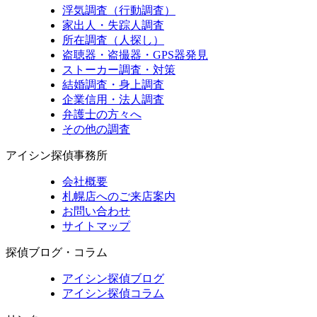
浮気調査（行動調査）
家出人・失踪人調査
所在調査（人探し）
盗聴器・盗撮器・GPS器発見
ストーカー調査・対策
結婚調査・身上調査
企業信用・法人調査
弁護士の方々へ
その他の調査
アイシン探偵事務所
会社概要
札幌店へのご来店案内
お問い合わせ
サイトマップ
探偵ブログ・コラム
アイシン探偵ブログ
アイシン探偵コラム