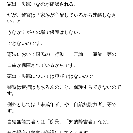
家出・失踪中なのが確認される。
だが、警官は「家族が心配しているから連絡しなさ
い」と
うながすがその場で保護はしない。
できないのです。
憲法において国民の「行動」「言論」「職業」等の
自由が保障されているからです。
家出・失踪については犯罪ではないので
警察は逮捕はもちろんのこと、保護すらできないので
す。
例外としては「未成年者」や「自給無能力者」等で
す。
自給無能力者とは「痴呆」「知的障害者」など。
その場合は警察が保護はしてくれます。