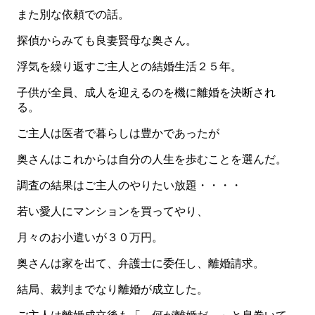
また別な依頼での話。
探偵からみても良妻賢母な奥さん。
浮気を繰り返すご主人との結婚生活２５年。
子供が全員、成人を迎えるのを機に離婚を決断され
る。
ご主人は医者で暮らしは豊かであったが
奥さんはこれからは自分の人生を歩むことを選んだ。
調査の結果はご主人のやりたい放題・・・・
若い愛人にマンションを買ってやり、
月々のお小遣いが３０万円。
奥さんは家を出て、弁護士に委任し、離婚請求。
結局、裁判までなり離婚が成立した。