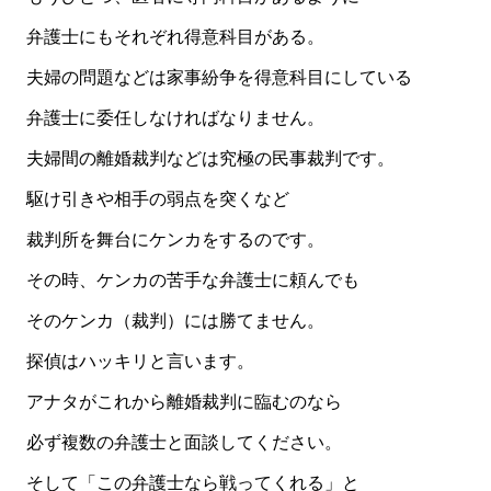
弁護士にもそれぞれ得意科目がある。
夫婦の問題などは家事紛争を得意科目にしている
弁護士に委任しなければなりません。
夫婦間の離婚裁判などは究極の民事裁判です。
駆け引きや相手の弱点を突くなど
裁判所を舞台にケンカをするのです。
その時、ケンカの苦手な弁護士に頼んでも
そのケンカ（裁判）には勝てません。
探偵はハッキリと言います。
アナタがこれから離婚裁判に臨むのなら
必ず複数の弁護士と面談してください。
そして「この弁護士なら戦ってくれる」と