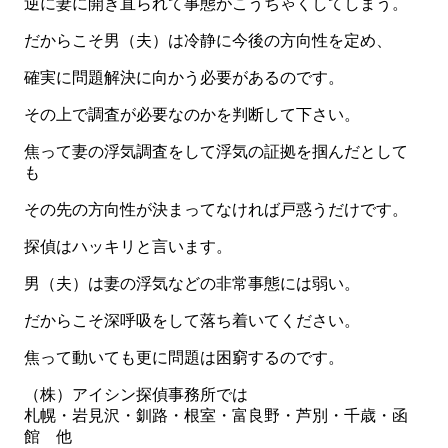
逆に妻に開き直られて事態がこうちゃくしてしまう。
だからこそ男（夫）は冷静に今後の方向性を定め、
確実に問題解決に向かう必要があるのです。
その上で調査が必要なのかを判断して下さい。
焦って妻の浮気調査をして浮気の証拠を掴んだとして
も
その先の方向性が決まってなければ戸惑うだけです。
探偵はハッキリと言います。
男（夫）は妻の浮気などの非常事態には弱い。
だからこそ深呼吸をして落ち着いてください。
焦って動いても更に問題は困窮するのです。
（株）アイシン探偵事務所では
札幌・岩見沢・釧路・根室・富良野・芦別・千歳・函
館 他