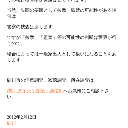
当然、失踪の要因として拉致、監禁の可能性がある場
合は
警察の捜査はあります。
ですが「拉致」「監禁」等の可能性の判断は警察が行
うので、
場合によっては一般家出人として扱いになることもあ
ります。
砂川市の浮気調査、盗聴調査、所在調査は
(株）アイシン探偵・興信所
へお気軽にご相談下さ
い。
2012年2月12日
砂川