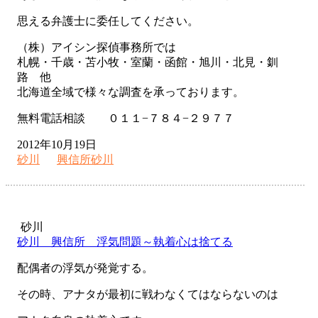
思える弁護士に委任してください。
（株）アイシン探偵事務所では
札幌・千歳・苫小牧・室蘭・函館・旭川・北見・釧
路 他
北海道全域で様々な調査を承っております。
無料電話相談 ０１１−７８４−２９７７
2012年10月19日
砂川
興信所砂川
砂川
砂川 興信所 浮気問題～執着心は捨てる
配偶者の浮気が発覚する。
その時、アナタが最初に戦わなくてはならないのは