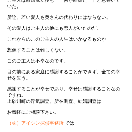
ご主人は離婚成立後も「 何が離婚だ 」と息巻いて
いた。
所詮、若い愛人も奥さんの代わりにはならない。
その愛人はご主人の他にも恋人がいたのだ。
これからのこのご主人の人生はいかなるものか
想像することは難しくない。
このご主人は不幸なのです。
目の前にある家庭に感謝することができず、全ての幸
せを失う。
感謝することが幸せであり、幸せは感謝することなの
ですね。
上砂川町の浮気調査、所在調査、結婚調査は
お気軽にご相談下さい。
（株）アイシン探偵事務所
では