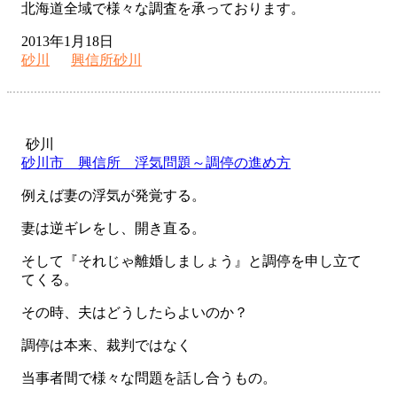
北海道全域で様々な調査を承っております。
2013年1月18日
砂川
興信所砂川
砂川
砂川市 興信所 浮気問題～調停の進め方
例えば妻の浮気が発覚する。
妻は逆ギレをし、開き直る。
そして『それじゃ離婚しましょう』と調停を申し立て
てくる。
その時、夫はどうしたらよいのか？
調停は本来、裁判ではなく
当事者間で様々な問題を話し合うもの。