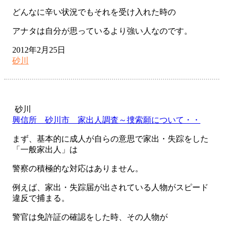
どんなに辛い状況でもそれを受け入れた時の
アナタは自分が思っているより強い人なのです。
2012年2月25日
砂川
砂川
興信所 砂川市 家出人調査～捜索願について・・
まず、基本的に成人が自らの意思で家出・失踪をした
「一般家出人」は
警察の積極的な対応はありません。
例えば、家出・失踪届が出されている人物がスピード
違反で捕まる。
警官は免許証の確認をした時、その人物が