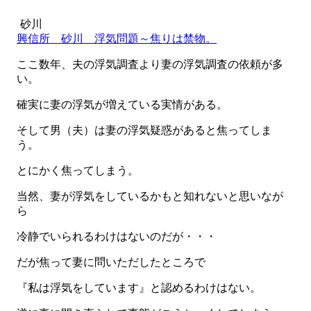
砂川
興信所 砂川 浮気問題～焦りは禁物。
ここ数年、夫の浮気調査より妻の浮気調査の依頼が多
い。
確実に妻の浮気が増えている実情がある。
そして男（夫）は妻の浮気疑惑があると焦ってしま
う。
とにかく焦ってしまう。
当然、妻が浮気をしているかもと知れないと思いなが
ら
冷静でいられるわけはないのだが・・・
だが焦って妻に問いただしたところで
『私は浮気をしています』と認めるわけはない。