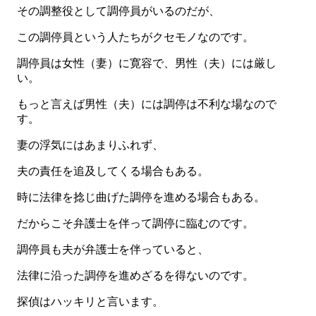
その調整役として調停員がいるのだが、
この調停員という人たちがクセモノなのです。
調停員は女性（妻）に寛容で、男性（夫）には厳し
い。
もっと言えば男性（夫）には調停は不利な場なので
す。
妻の浮気にはあまりふれず、
夫の責任を追及してくる場合もある。
時に法律を捻じ曲げた調停を進める場合もある。
だからこそ弁護士を伴って調停に臨むのです。
調停員も夫が弁護士を伴っていると、
法律に沿った調停を進めざるを得ないのです。
探偵はハッキリと言います。