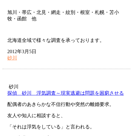
旭川・帯広・北見・網走・紋別・根室・札幌・苫小
牧・函館 他
北海道全域で様々な調査を承っております。
2012年3月5日
砂川
砂川
探偵 砂川 浮気調査～現実逃避は問題を困窮させる
配偶者のあきらかな不信行動や突然の離婚要求。
友人や知人に相談すると、
「それは浮気をしている」と言われる。